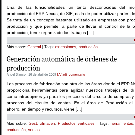
Una de las funcionalidades un tanto desconocidas del mó
producción del ERP Nexus, de SIE, es la de poder utilizar partes de
Se trata de un concepto bastante utilizado en empresas con pro
producción y que permite, a parte de llevar el control de la 
producción, tener organizado los trabajos […]
Más sobre:
General
| Tags:
extensiones
,
producción
Generación automática de órdenes de
producción
Ángel Blanco | 16 de abril de 2009
| Añadir comentario
Los procesos de fabricación son otra de las áreas donde el ERP N
proporciona herramientas para agilizar nuestros trabajos del dí
como introdujimos ya para los procesos del circuito de compras y
procesos del circuito de ventas. En el área de Producción el p
ahorro, en tiempo y recursos, viene […]
Más sobre:
Gest. almacén
,
Productos verticales
| Tags:
herramientas
producción
,
ventas