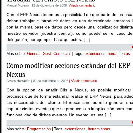
Manuel Moreno | 12 de diciembre de 2008
| Añadir comentario
Con el ERP Nexus tenemos la posibilidad de que parte de los usua
deban trabajar e introducir datos en una determinada empresa 
con la misma base de datos pero desde una localización distinta
nuestro servidor (nuestra central), como puede ser el caso d
delegación, por ejemplo. La arquitectura […]
Más sobre:
General
,
Gest. Comercial
| Tags:
extensiones
,
herramientas
Cómo modificar acciones estándar del ERP
Nexus
Álvaro Herradón | 02 de diciembre de 2008
| Añadir comentario
Con la opción de añadir Dlls a Nexus, es posible modificar
procesos que de forma estándar realiza el ERP Nexus, para adec
las necesidades del cliente. El mecanismo permite generar una
capture ciertos eventos que se producen en la aplicación para com
funcionalidad de dichos eventos. Un evento, es una […]
Más sobre:
Programación
| Tags:
extensiones
,
herramientas